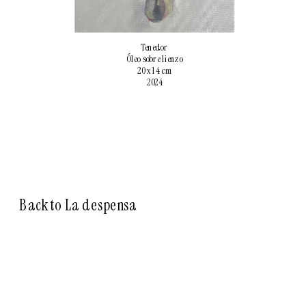
Tenedor
Óleo sobre lienzo
20 x 14 cm
2024
Back to La despensa