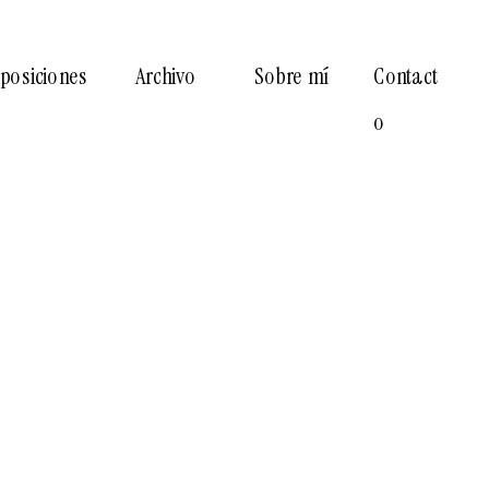
Archivo
Sobre mí
Contact
posiciones
o
Archivo
Archivo