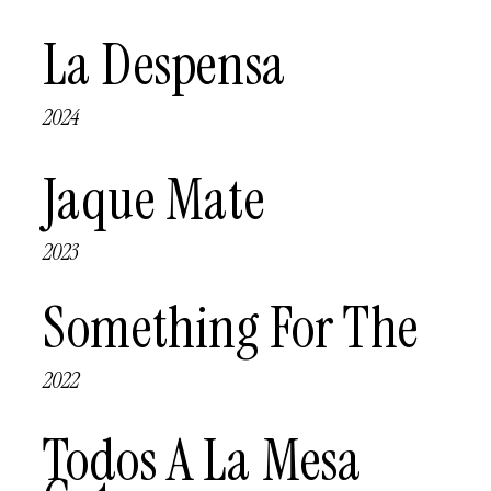
La Despensa 
2024
Jaque Mate
2023
Something For The 
2022
Todos A La Mesa