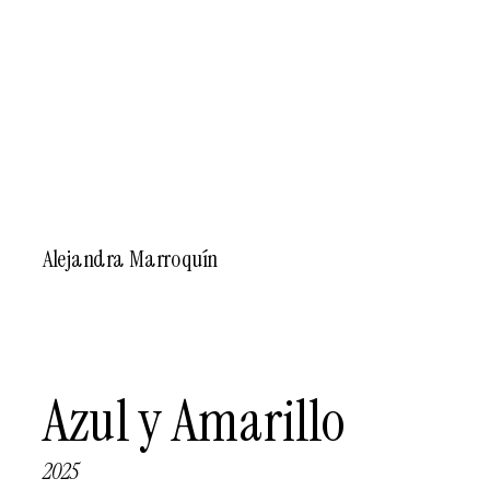
Obra
Alejandra Marroquín
Azul y Amarillo
2025