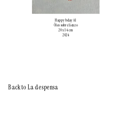
Happy bday Al
Óleo sobre lienzo
20 x 14 cm
2024
Back to La despensa