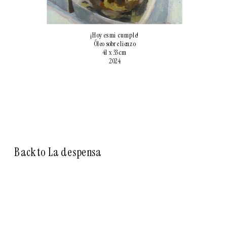
¡Hoy es mi cumple!
Óleo sobre lienzo
41 x 33 cm
2024
Back to La despensa