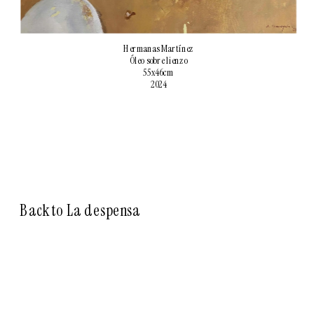
Hermanas Martínez
Óleo sobre lienzo
55x46cm
2024
Back to La despensa