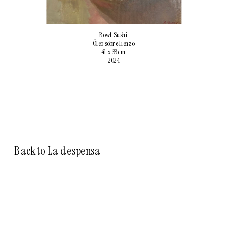
Bowl Sushi
Óleo sobre lienzo
41 x 33 cm
2024
Back to La despensa