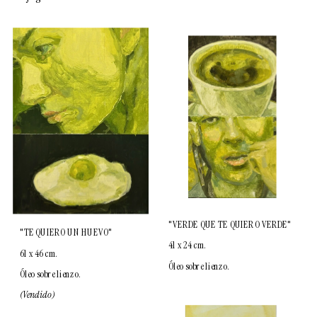
"VERDE QUE TE QUIERO VERDE"
"TE QUIERO UN HUEVO"
41 x 24 cm.
61 x 46 cm.
Óleo sobre lienzo.
Óleo sobre lienzo.
(Vendido)