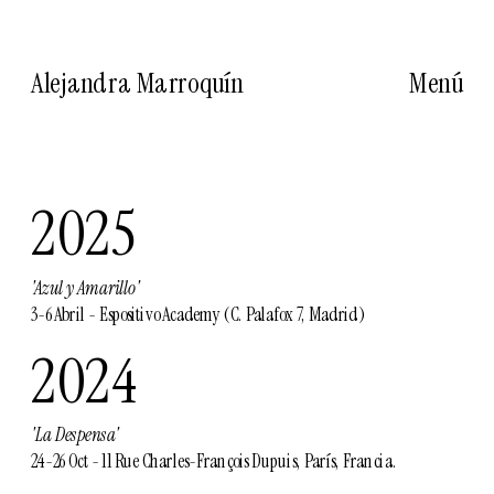
Alejandra Marroquín
Menú
2025
'Azul y Amarillo' 
3-6 Abril - Espositivo Academy (C. Palafox 7, Madrid)
2024
'La Despensa' 
24-26 Oct - 11 Rue Charles-François Dupuis, París, Francia.