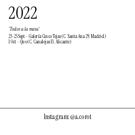
2022
'Todos a la mesa'
23-25 Sept - Galería Cinco Tejas (C. Santa Ana 29, Madrid)
1 Oct - Quo (C. Canalejas 13, Alicante)
Instagram: 
@a.corot