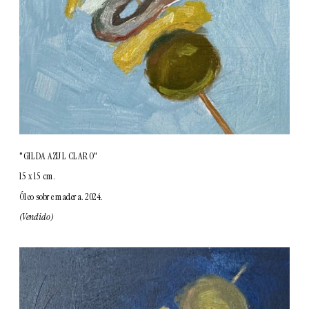
"GILDA AZUL CLARO"
15 x 15 cm.
Óleo sobre madera. 2024.
(Vendido)